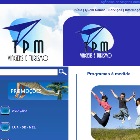
Agências de viagens com 
Início
|
Quem Somos
|
Serviços
|
Informaçõ
Programas à medida